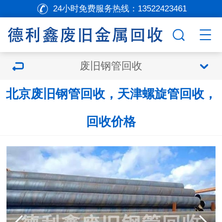
24小时免费服务热线：
13522423461
废旧钢管回收
北京废旧钢管回收，天津螺旋管回收，
回收价格