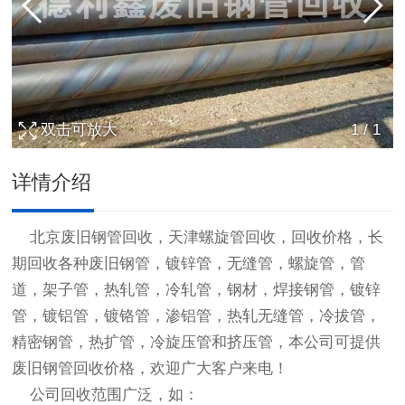
双击可放大
1
/
1
详情介绍
北京
废旧钢管回收
，天津螺旋管回收，回收价格，长
期回收各种废旧钢管，镀锌管，无缝管，螺旋管，管
道，架子管，热轧管，冷轧管，钢材，焊接钢管，镀锌
管，镀铝管，镀铬管，渗铝管，热轧无缝管，冷拔管，
精密钢管，热扩管，冷旋压管和挤压管，本公司可提供
废旧钢管回收
价格，欢迎广大客户来电！
公司回收范围广泛，如：