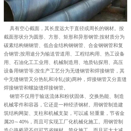
具有空心截面，其长度远大于直径或周长的钢材。按
截面形状分为圆形、方形、矩形和异形钢管;按材质分为
碳素结构钢钢管、低合金结构钢钢管、合金钢钢管和复
合钢管;按用途分为输送管道用、工程结构用、热工设备
用、石油化工工业用、机械制造用、地质钻探用、高压
设备用钢管等;按生产工艺分为无缝钢管和焊接钢管，其
中无缝钢管又分热轧和冷轧(拔)两种，焊接钢管又分直缝
焊接钢管和螺旋缝焊接钢管。
钢管不仅用于输送流体和粉状固体、交换热能、制造
机械零件和容器，它还是一种经济钢材。用钢管制造建
筑结构网架、支柱和机械支架，可以减 轻重量，节省金
属20～40%，而且可实现工厂化机械化施工。用钢管制
造公路桥梁不但可节省钢材、简化施工，而且可大大减