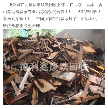
我公司在北京从事
废铁回收
多年，在北京、天津、唐
山等地有多家专业冶炼钢铁的合作工厂，从客户回收废
铁再到冶炼工厂，中间没有任何多余环节，所以我们回
收的价格更高更合理。